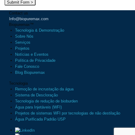
Contact us
Info@biopuremax.com
Biopuremax
™
Tecnologia & Demonstração
Sobre Nós
Serviços
Projetos
Notícias e Eventos
Política de Privacidade
Fale Conosco
Blog Biopuremax
Tecnologia
Remoção de incrustação da água
Sistema de Descloração
Tecnologia de redução de bioburden
Água para Injetáveis (WFI)
Projetos de sistemas WFI por tecnologias de não destilação
Água Purificada Padrão USP