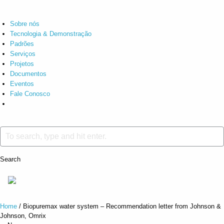
Sobre nós
Tecnologia & Demonstração
Padrões
Serviços
Projetos
Documentos
Eventos
Fale Conosco
Search
Home
/
Biopuremax water system – Recommendation letter from Johnson &
Johnson, Omrix